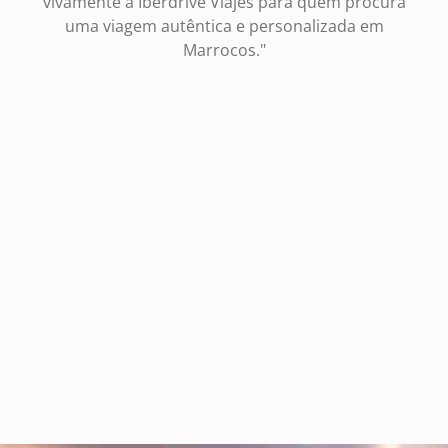
vivamente a Iberdrive Viajes para quem procura
uma viagem autêntica e personalizada em
Marrocos."