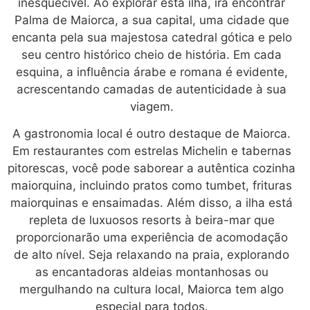
inesquecível. Ao explorar esta ilha, irá encontrar
Palma de Maiorca, a sua capital, uma cidade que
encanta pela sua majestosa catedral gótica e pelo
seu centro histórico cheio de história. Em cada
esquina, a influência árabe e romana é evidente,
acrescentando camadas de autenticidade à sua
viagem.
A gastronomia local é outro destaque de Maiorca.
Em restaurantes com estrelas Michelin e tabernas
pitorescas, você pode saborear a autêntica cozinha
maiorquina, incluindo pratos como tumbet, frituras
maiorquinas e ensaimadas. Além disso, a ilha está
repleta de luxuosos resorts à beira-mar que
proporcionarão uma experiência de acomodação
de alto nível. Seja relaxando na praia, explorando
as encantadoras aldeias montanhosas ou
mergulhando na cultura local, Maiorca tem algo
especial para todos.