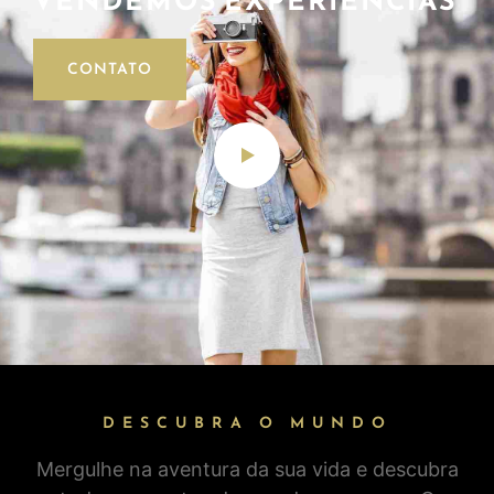
VENDEMOS EXPERIÊNCIAS
CONTATO
DESCUBRA O MUNDO
Mergulhe na aventura da sua vida e descubra