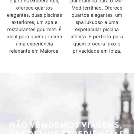
e jardins exuberantes,
panorâmica para o Mar
oferece quartos
Mediterrâneo. Oferece
elegantes, duas piscinas
quartos elegantes, um
exteriores, um spa e
spa luxuoso e uma
restaurantes gourmet. É
espetacular piscina
ideal para quem procura
infinita. É perfeito para
uma experiência
quem procura luxo e
relaxante em Maiorca.
privacidade em Ibiza.
NÃO VENDEMOS VIAGENS,