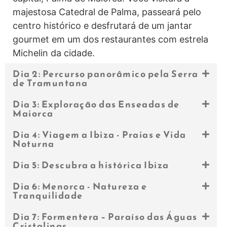
majestosa Catedral de Palma, passeará pelo
centro histórico e desfrutará de um jantar
gourmet em um dos restaurantes com estrela
Michelin da cidade.
Dia 2: Percurso panorâmico pela Serra
de Tramuntana
Dia 3: Exploração das Enseadas de
Maiorca
Dia 4: Viagem a Ibiza - Praias e Vida
Noturna
Dia 5: Descubra a histórica Ibiza
Dia 6: Menorca - Natureza e
Tranquilidade
Dia 7: Formentera – Paraíso das Águas
Cristalinas