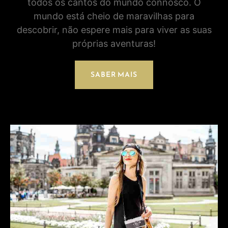
todos os cantos do mundo connosco. O
mundo está cheio de maravilhas para
descobrir, não espere mais para viver as suas
próprias aventuras!
SABER MAIS