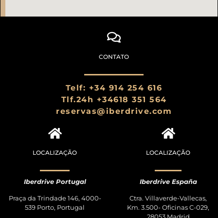
CONTATO
Telf: +34 914 254 616
Tlf.24h +34618 351 564
reservas@iberdrive.com
LOCALIZAÇÃO
LOCALIZAÇÃO
Iberdrive Portugal
Iberdrive España
Praça da Trindade 146, 4000-
Ctra. Villaverde-Vallecas,
539 Porto, Portugal
Km. 3.500- Oficinas C-029,
28053 Madrid